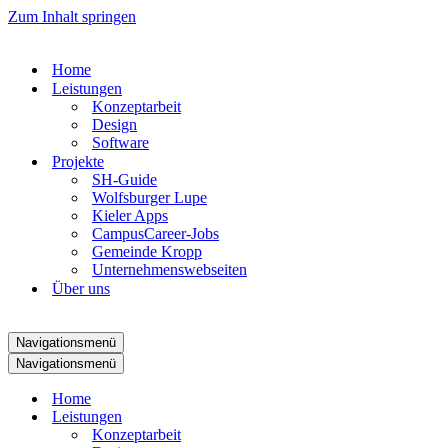
Zum Inhalt springen
Home
Leistungen
Konzeptarbeit
Design
Software
Projekte
SH-Guide
Wolfsburger Lupe
Kieler Apps
CampusCareer-Jobs
Gemeinde Kropp
Unternehmenswebseiten
Über uns
Navigationsmenü
Navigationsmenü
Home
Leistungen
Konzeptarbeit